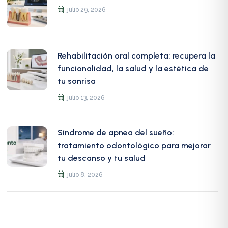
julio 29, 2026
Rehabilitación oral completa: recupera la
funcionalidad, la salud y la estética de
tu sonrisa
julio 13, 2026
Síndrome de apnea del sueño:
tratamiento odontológico para mejorar
tu descanso y tu salud
julio 8, 2026