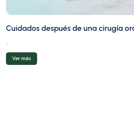
Cuidados después de una cirugía ora
…
Ver más