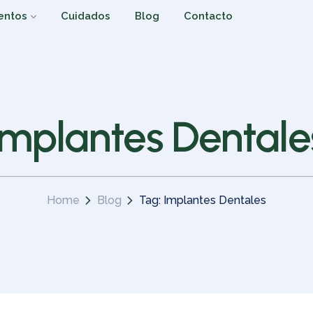
entos
Cuidados
Blog
Contacto
Implantes Dentale
Home
Blog
Tag: Implantes Dentales