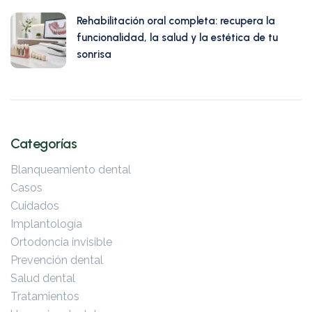
Rehabilitación oral completa: recupera la
funcionalidad, la salud y la estética de tu
sonrisa
julio 13, 2026
Categorías
Blanqueamiento dental
Casos
Cuidados
Implantología
Ortodoncia invisible
Prevención dental
Salud dental
Tratamientos